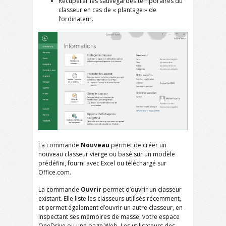
Récupérer les sauvegardes temporaires du
classeur en cas de « plantage » de
l’ordinateur.
La commande
Nouveau
permet de créer un
nouveau classeur vierge ou basé sur un modèle
prédéfini, fourni avec Excel ou téléchargé sur
Office.com.
La commande
Ouvrir
permet d’ouvrir un classeur
existant. Elle liste les classeurs utilisés récemment,
et permet également d’ouvrir un autre classeur, en
inspectant ses mémoires de masse, votre espace
OneDrive ou une page Web. Les utilisateurs des