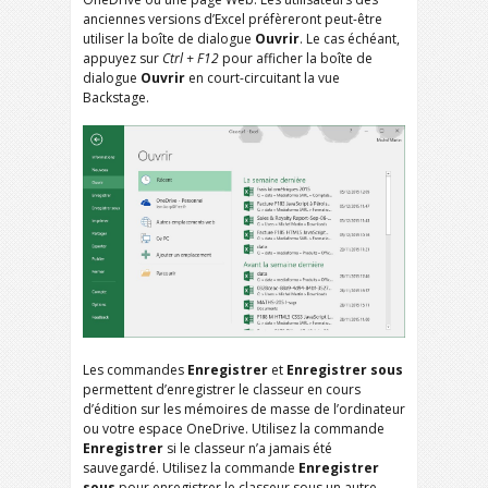
anciennes versions d’Excel préfèreront peut-être
utiliser la boîte de dialogue
Ouvrir
. Le cas échéant,
appuyez sur
Ctrl + F12
pour afficher la boîte de
dialogue
Ouvrir
en court-circuitant la vue
Backstage.
Les commandes
Enregistrer
et
Enregistrer sous
permettent d’enregistrer le classeur en cours
d’édition sur les mémoires de masse de l’ordinateur
ou votre espace OneDrive. Utilisez la commande
Enregistrer
si le classeur n’a jamais été
sauvegardé. Utilisez la commande
Enregistrer
sous
pour enregistrer le classeur sous un autre