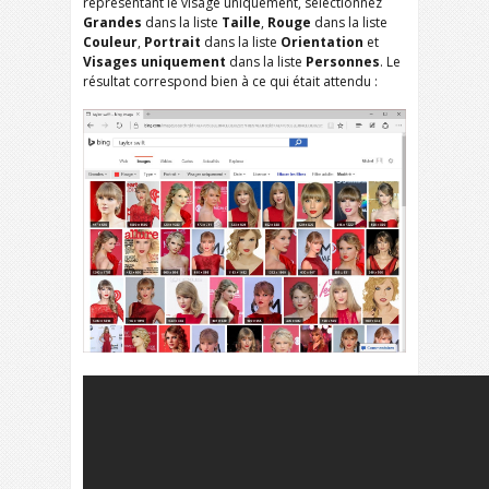
représentant le visage uniquement, sélectionnez
Grandes
dans la liste
Taille
,
Rouge
dans la liste
Couleur
,
Portrait
dans la liste
Orientation
et
Visages
uniquement
dans la liste
Personnes
. Le
résultat correspond bien à ce qui était attendu :