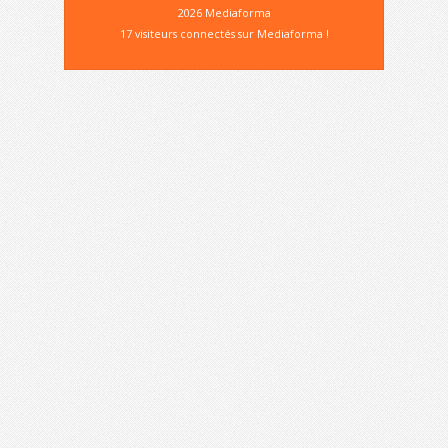
2026 Mediaforma
17 visiteurs connectés sur Mediaforma !