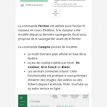
La commande
Fermer
est utilisée pour fermer le
classeur en cours d’édition. Si le classeur a été
modifié depuis la dernière sauvegarde, Excel vous
propose de le sauvegarder avant de le fermer.
La commande
Compte
permet de modifier :
Le motif d’arrière-plan affiché en haut de la
fenêtre.
Le jeu de couleurs utilisé par Excel :
En
couleur
,
Gris foncé
ou
Blanc
.
Les services connectés à Excel. Cette
fonctionnalité est pratique si vous prévoyez
d’insérer des images, des vidéos ou des
fichiers depuis Facebook, Flickr, YouTube ou
un autre service en ligne.