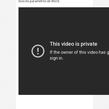
tous les paramètres de Word.