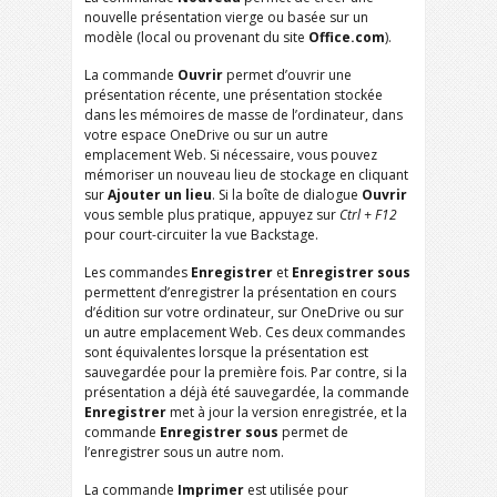
nouvelle présentation vierge ou basée sur un
modèle (local ou provenant du site
Office.com
).
La commande
Ouvrir
permet d’ouvrir une
présentation récente, une présentation stockée
dans les mémoires de masse de l’ordinateur, dans
votre espace OneDrive ou sur un autre
emplacement Web. Si nécessaire, vous pouvez
mémoriser un nouveau lieu de stockage en cliquant
sur
Ajouter un lieu
. Si la boîte de dialogue
Ouvrir
vous semble plus pratique, appuyez sur
Ctrl + F12
pour court-circuiter la vue Backstage.
Les commandes
Enregistrer
et
Enregistrer sous
permettent d’enregistrer la présentation en cours
d’édition sur votre ordinateur, sur OneDrive ou sur
un autre emplacement Web. Ces deux commandes
sont équivalentes lorsque la présentation est
sauvegardée pour la première fois. Par contre, si la
présentation a déjà été sauvegardée, la commande
Enregistrer
met à jour la version enregistrée, et la
commande
Enregistrer sous
permet de
l’enregistrer sous un autre nom.
La commande
Imprimer
est utilisée pour