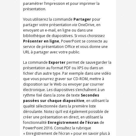
paramétrer l’impression et pour imprimer la
présentation.
Vous utiliserez la commande
Partager
pour
partager votre présentation
via
OneDrive, en
envoyant un e-mail, en ligne ou dans une
bibliothèque de diapositives. Si vous choisissez
Présenter en ligne
, PowerPoint se connecte au
service de présentation Office et vous donne une
URL à partager avec votre public.
La commande
Exporter
permet de sauvegarder la
présentation au format PDF ou XPS ou dans un
fichier d’un autre type. Par exemple dans une vidéo
que vous pourrez graver sur CD-ROM, mettre à
disposition sur le Web ou envoyer par courrier
électronique. Les diapositives s’enchaînent à un
rythme fixé dans la zone de texte
Secondes
passées sur chaque diapositive
, en utilisant la
qualité sélectionnée dans la première liste
déroulante. Notez qu’il est également possible de
créer une présentation en direct, en utilisant la
fonctionnalité
Enregistrement de l’écran
de
PowerPoint 2016. Consultez la rubrique
« Enregistrement de l’écran » pour en savoir plus à