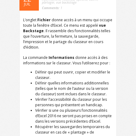
partager
,
vue backstage
JUIL
Comments:
1
L’onglet
Fichier
donne accès à un menu qui occupe
toute la fenêtre d’Excel. Ce menu est appelé
vue
Backstage
. Il rassemble des fonctionnalités telles
que l’ouverture, la fermeture, la sauvegarde,
l’impression et le partage du classeur en cours
d’édition.
La commande
Informations
donne accès à des
informations sur le classeur. Vous l’utiliserez pour :
Définir qui peut ouvrir, copier et modifier le
classeur.
Définir quelles informations additionnelles
(telles que le nom de l’auteur ou la version
du classeur) sont inclues dans le classeur.
Vérifier l’accessibilité du classeur pour les
personnes qui présentent un handicap.
Vérifier si une ou plusieurs fonctionnalités
d’Excel 2016 ne seront pas prises en compte
dans les versions précédentes d’Excel.
Récupérer les sauvegardes temporaires du
classeur en cas de « plantage » de