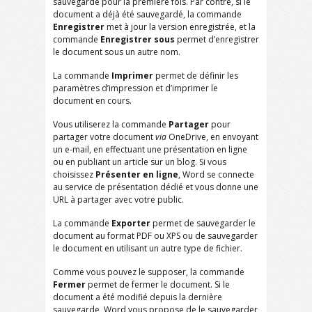
sauvegardé pour la première fois. Par contre, si le
document a déjà été sauvegardé, la commande
Enregistrer
met à jour la version enregistrée, et la
commande
Enregistrer sous
permet d’enregistrer
le document sous un autre nom.
La commande
Imprimer
permet de définir les
paramètres d’impression et d’imprimer le
document en cours.
Vous utiliserez la commande
Partager
pour
partager votre document
via
OneDrive, en envoyant
un e-mail, en effectuant une présentation en ligne
ou en publiant un article sur un blog. Si vous
choisissez
Présenter en ligne
, Word se connecte
au service de présentation dédié et vous donne une
URL à partager avec votre public.
La commande
Exporter
permet de sauvegarder le
document au format PDF ou XPS ou de sauvegarder
le document en utilisant un autre type de fichier.
Comme vous pouvez le supposer, la commande
Fermer
permet de fermer le document. Si le
document a été modifié depuis la dernière
sauvegarde, Word vous propose de le sauvegarder