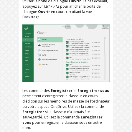
utiliser la boîte de dialogue
Ouvrir
. Le cas échéant,
appuyez sur
Ctrl + F12
pour afficher la boîte de
dialogue
Ouvrir
en court-circuitant la vue
Backstage.
Les commandes
Enregistrer
et
Enregistrer sous
permettent d’enregistrer le classeur en cours
d’édition sur les mémoires de masse de l’ordinateur
ou votre espace OneDrive. Utilisez la commande
Enregistrer
si le classeur n’a jamais été
sauvegardé. Utilisez la commande
Enregistrer
sous
pour enregistrer le classeur sous un autre
nom.