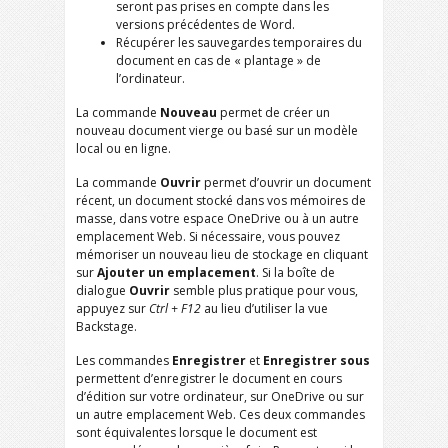
seront pas prises en compte dans les
versions précédentes de Word.
Récupérer les sauvegardes temporaires du
document en cas de « plantage » de
l’ordinateur.
La commande
Nouveau
permet de créer un
nouveau document vierge ou basé sur un modèle
local ou en ligne.
La commande
Ouvrir
permet d’ouvrir un document
récent, un document stocké dans vos mémoires de
masse, dans votre espace OneDrive ou à un autre
emplacement Web. Si nécessaire, vous pouvez
mémoriser un nouveau lieu de stockage en cliquant
sur
Ajouter un emplacement
. Si la boîte de
dialogue
Ouvrir
semble plus pratique pour vous,
appuyez sur
Ctrl + F12
au lieu d’utiliser la vue
Backstage.
Les commandes
Enregistrer
et
Enregistrer sous
permettent d’enregistrer le document en cours
d’édition sur votre ordinateur, sur OneDrive ou sur
un autre emplacement Web. Ces deux commandes
sont équivalentes lorsque le document est