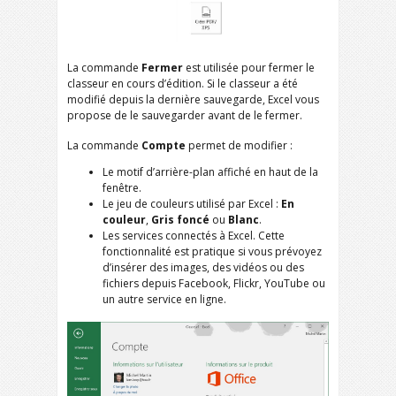
La commande
Fermer
est utilisée pour fermer le
classeur en cours d’édition. Si le classeur a été
modifié depuis la dernière sauvegarde, Excel vous
propose de le sauvegarder avant de le fermer.
La commande
Compte
permet de modifier :
Le motif d’arrière-plan affiché en haut de la
fenêtre.
Le jeu de couleurs utilisé par Excel :
En
couleur
,
Gris foncé
ou
Blanc
.
Les services connectés à Excel. Cette
fonctionnalité est pratique si vous prévoyez
d’insérer des images, des vidéos ou des
fichiers depuis Facebook, Flickr, YouTube ou
un autre service en ligne.