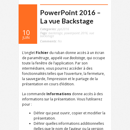
PowerPoint 2016 –
La vue Backstage
Categories:
ppt2016
10
Tags:
backstage
,
powerpoint 2016
,
vue
backstage
JUIN
Comments:
No
L’onglet
Fichier
du ruban donne accès à un écran
de paramétrage, appelé
vue Backstage
, qui occupe
toute la fenêtre de l’application. Par son
intermédiaire, vous pourrez accéder à des
fonctionnalités telles que l’ouverture, la fermeture,
la sauvegarde, l’impression et le partage de la
présentation en cours d’édition.
La commande
Informations
donne accès à des
informations sur la présentation. Vous l’utiliserez
pour :
Définir qui peut ouvrir, copier et modifier la
présentation.
Définir quelles informations additionnelles
(telles que le nom de l’auteur ou la version