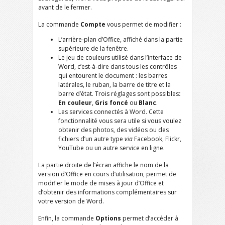
avant de le fermer.
La commande
Compte
vous permet de modifier :
L’arrière-plan d’Office, affiché dans la partie
supérieure de la fenêtre.
Le jeu de couleurs utilisé dans l’interface de
Word, c’est-à-dire dans tous les contrôles
qui entourent le document : les barres
latérales, le ruban, la barre de titre et la
barre d’état. Trois réglages sont possibles
:
En couleur
,
Gris foncé
ou
Blanc
.
Les services connectés à Word. Cette
fonctionnalité vous sera utile si vous voulez
obtenir des photos, des vidéos ou des
fichiers d’un autre type
via
Facebook, Flickr,
YouTube ou un autre service en ligne.
La partie droite de l’écran affiche le nom de la
version d’Office en cours d’utilisation, permet de
modifier le mode de mises à jour d’Office et
d’obtenir des informations complémentaires sur
votre version de Word.
Enfin, la commande
Options
permet d’accéder à