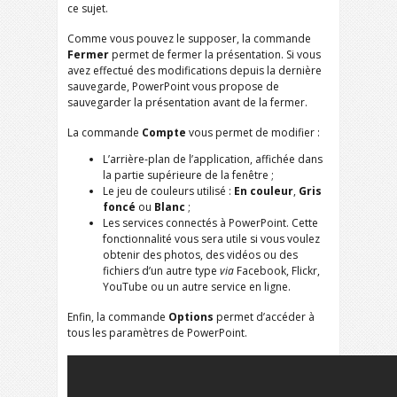
ce sujet.
Comme vous pouvez le supposer, la commande
Fermer
permet de fermer la présentation. Si vous
avez effectué des modifications depuis la dernière
sauvegarde, PowerPoint vous propose de
sauvegarder la présentation avant de la fermer.
La commande
Compte
vous permet de modifier :
L’arrière-plan de l’application, affichée dans
la partie supérieure de la fenêtre ;
Le jeu de couleurs utilisé :
En couleur
,
Gris
foncé
ou
Blanc
;
Les services connectés à PowerPoint. Cette
fonctionnalité vous sera utile si vous voulez
obtenir des photos, des vidéos ou des
fichiers d’un autre type
via
Facebook, Flickr,
YouTube ou un autre service en ligne.
Enfin, la commande
Options
permet d’accéder à
tous les paramètres de PowerPoint.