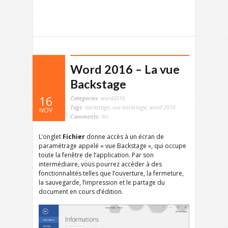
Word 2016 – La vue
Backstage
16
Categories:
word2016
Tags:
backstage
,
vue backstage
,
word 2016
NOV
Comments:
No
L’onglet
Fichier
donne accès à un écran de
paramétrage appelé « vue Backstage », qui occupe
toute la fenêtre de l’application. Par son
intermédiaire, vous pourrez accéder à des
fonctionnalités telles que l’ouverture, la fermeture,
la sauvegarde, l’impression et le partage du
document en cours d’édition.